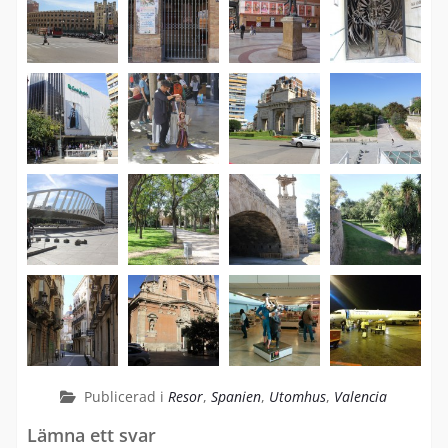
Publicerad i
Resor
,
Spanien
,
Utomhus
,
Valencia
Lämna ett svar