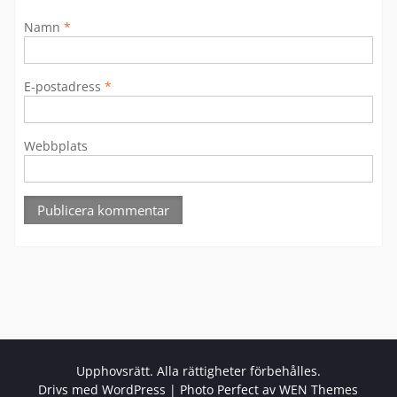
Namn
*
E-postadress
*
Webbplats
Upphovsrätt. Alla rättigheter förbehålles.
Drivs med WordPress
|
Photo Perfect av
WEN Themes